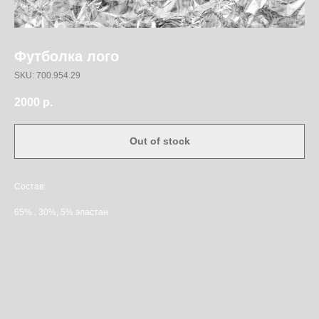
Футболка лого
SKU: 700.954.29
2000
р.
Out of stock
Состав:
65% , 30%, 5% эластан