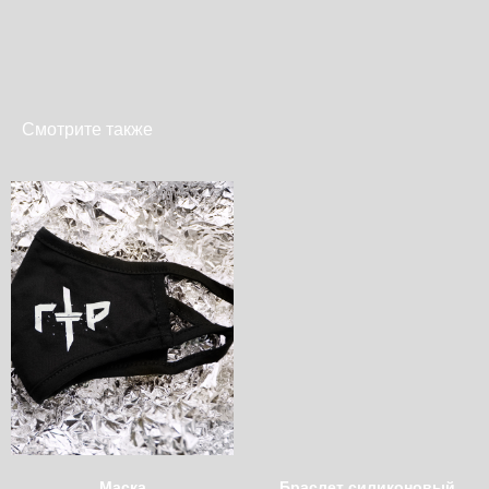
Смотрите также
Маска
Браслет силиконовый