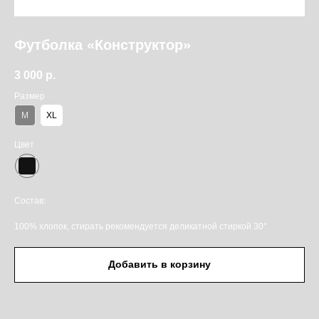
Футболка «Конструктор»
3 000
р.
Размер
M
XL
Цвет
Состав:
100% хлопок, стирать рекомендуется деликатной стиркой 30°
Добавить в корзину