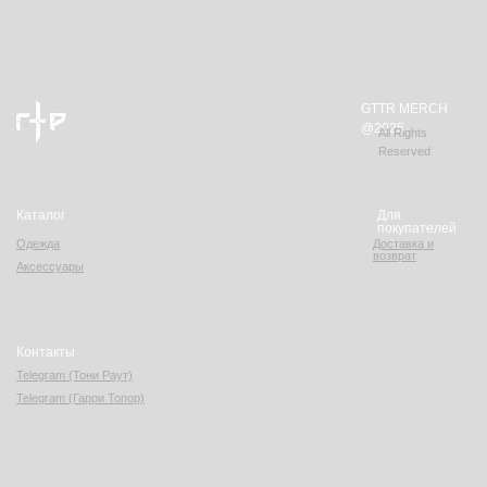
GTTR MERCH
@2025
All Rights
Reserved
Каталог
Для
покупателей
Одежда
Доставка и
возврат
Аксессуары
Контакты
Telegram (Тони Раут)
Telegram (Гарри Топор)