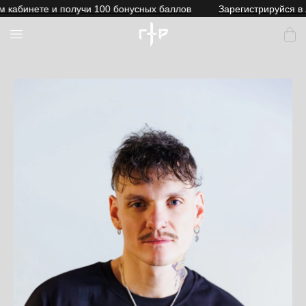
абинете и получи 100 бонусных баллов
Зарегистрируйся в ли