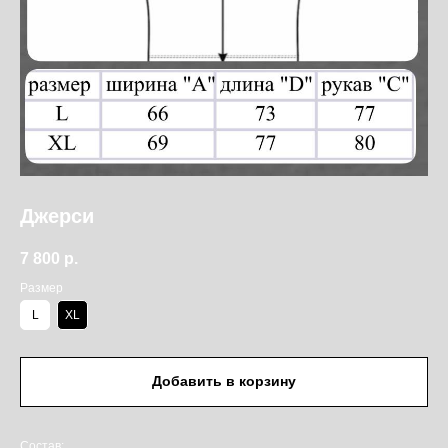
Джерси
7 800
р.
Размер
L
XL
Добавить в корзину
Состав: