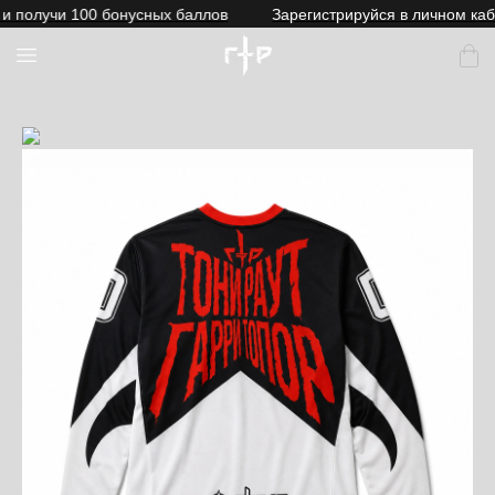
олучи 100 бонусных баллов
Зарегистрируйся в личном кабине