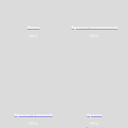
Маска
Браслет силиконовый
300
р.
400
р.
Браслет с кнопкой
Брелок
400
р.
400
р.