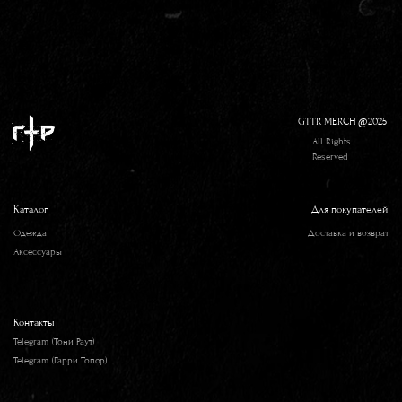
GTTR MERCH @2025
All Rights
Reserved
Каталог
Для покупателей
Одежда
Доставка и возврат
Аксессуары
Контакты
Telegram (Тони Раут)
Telegram (Гарри Топор)