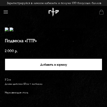
Зарегистрируйся в личном кабинете и получи 100 бонусных баллов
Подвеска «ГТТР»
2 000
р.
Добавить в корзину
3*2см
Длина цепочки 50см + застежка
Нержавеющая сталь